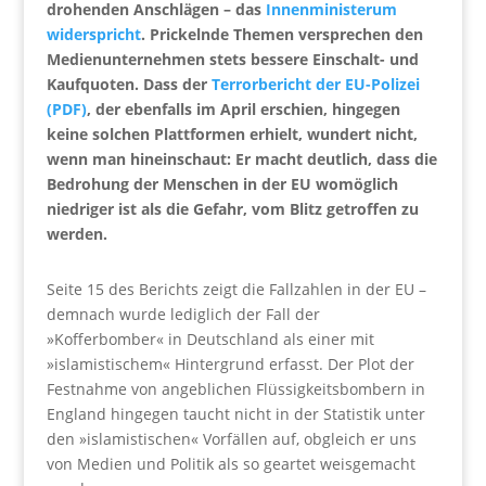
drohenden Anschlägen – das
Innenministerum
widerspricht
. Prickelnde Themen versprechen den
Medienunternehmen stets bessere Einschalt- und
Kaufquoten. Dass der
Terrorbericht der EU-Polizei
(PDF)
, der ebenfalls im April erschien, hingegen
keine solchen Plattformen erhielt, wundert nicht,
wenn man hineinschaut: Er macht deutlich, dass die
Bedrohung der Menschen in der EU womöglich
niedriger ist als die Gefahr, vom Blitz getroffen zu
werden.
Seite 15 des Berichts zeigt die Fallzahlen in der EU –
demnach wurde lediglich der Fall der
»Kofferbomber« in Deutschland als einer mit
»islamistischem« Hintergrund erfasst. Der Plot der
Festnahme von angeblichen Flüssigkeitsbombern in
England hingegen taucht nicht in der Statistik unter
den »islamistischen« Vorfällen auf, obgleich er uns
von Medien und Politik als so geartet weisgemacht