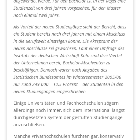
angewendet werde. Für den Bachelor ist in der Regel eine
Studienzeit von drei Jahren vorgesehen, für den Master
noch einmal zwei Jahre.
Als Vorteil der neuen Studiengänge sieht der Bericht, dass
ein Student bereits nach drei Jahren mit einem Abschluss
in die Berufswelt einsteigen könne. Die Akzeptanz der
neuen Abschlüsse sei gewachsen. Laut einer Umfrage des
Instituts der deutschen Wirtschaft Köln sind drei Viertel
der Unternehmen bereit, Bachelor-Absolventen zu
beschäftigen. Dennoch waren nach Angaben des
Statistischen Bundesamtes im Wintersemester 2005/06
nur rund 249 000 – 12,5 Prozent – der Studenten in den
neuen Studiengängen eingeschrieben.
Einige Universitäten und Fachhochschulen zögern
allerdings noch immer, sich dem international längst
durchgesetzten System der gestuften Studiengänge
anzuschließen.
Manche Privathochschulen fürchten gar, konservativ