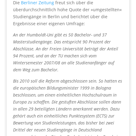
Die
Berliner Zeitung
freut sich über die
überdurchschnittlich hohe Quote der »umgestellten«
Studiengänge in Berlin und berichtet über die
Ergebnisse einer eigenen Umfrage:
An der Humboldt-Uni gibt es 50 Bachelor- und 37
Masterstudiengänge. Das entspricht 90 Prozent der
Abschlüsse. An der Freien Universität beträgt der Anteil
94 Prozent, und an der TU machen sich vom
Wintersemester 2007/08 an alle Studienanfänger auf
dem Weg zum Bachelor.
Bis 2010 soll die Reform abgeschlossen sein. So hatten es
die europäischen Bildungsminister 1999 in Bologna
beschlossen, um einen einheitlichen Hochschulraum in
Europa zu schaffen. Die gestuften Abschlüsse sollen dann
in allen 29 beteiligten Ländern anerkannt werden. Dazu
gehört auch ein einheitliches Punktesystem (ECTS) zur
Bewertung von Studienleistungen, das bisher bei zwei
Drittel der neuen Studiengänge in Deutschland