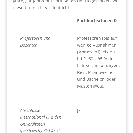
Jahre, gar Jahrzehnte auf Seiten der Hogescholen, wie
diese Übersicht verdeutlicht:
Fachhochschulen D
Professoren und
Professoren (bis auf
Dozenten
wenige Ausnahmen
promoviert) leisten
i.d.R. 60 – 95 % der
Lehrveranstaltungen.
Rest: Promovierte
und Bachelor- oder
Masterniveau.
Abschlüsse
Ja
international und den
Universitäten
gleichwertig (“of Arts”