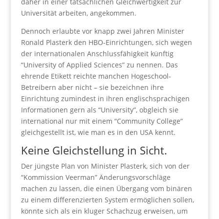
daher in einer tatsächlichen Gleichwertigkeit zur
Universität arbeiten, angekommen.
Dennoch erlaubte vor knapp zwei Jahren Minister
Ronald Plasterk den HBO-Einrichtungen, sich wegen
der internationalen Anschlussfähigkeit künftig
“University of Applied Sciences” zu nennen. Das
ehrende Etikett reichte manchen Hogeschool-
Betreibern aber nicht – sie bezeichnen ihre
Einrichtung zumindest in ihren englischsprachigen
Informationen gern als “University”, obgleich sie
international nur mit einem “Community College”
gleichgestellt ist, wie man es in den USA kennt.
Keine Gleichstellung in Sicht.
Der jüngste Plan von Minister Plasterk, sich von der
“Kommission Veerman” Änderungsvorschläge
machen zu lassen, die einen Übergang vom binären
zu einem differenzierten System ermöglichen sollen,
könnte sich als ein kluger Schachzug erweisen, um