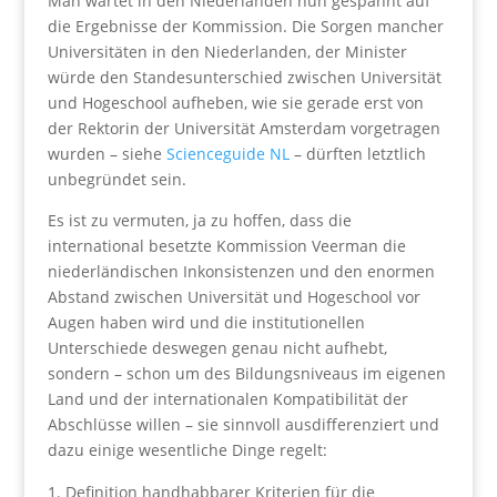
Man wartet in den Niederlanden nun gespannt auf
die Ergebnisse der Kommission. Die Sorgen mancher
Universitäten in den Niederlanden, der Minister
würde den Standesunterschied zwischen Universität
und Hogeschool aufheben, wie sie gerade erst von
der Rektorin der Universität Amsterdam vorgetragen
wurden – siehe
Scienceguide NL
– dürften letztlich
unbegründet sein.
Es ist zu vermuten, ja zu hoffen, dass die
international besetzte Kommission Veerman die
niederländischen Inkonsistenzen und den enormen
Abstand zwischen Universität und Hogeschool vor
Augen haben wird und die institutionellen
Unterschiede deswegen genau nicht aufhebt,
sondern – schon um des Bildungsniveaus im eigenen
Land und der internationalen Kompatibilität der
Abschlüsse willen – sie sinnvoll ausdifferenziert und
dazu einige wesentliche Dinge regelt:
Definition handhabbarer Kriterien für die