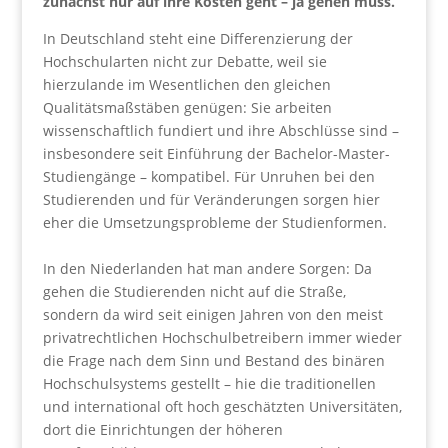
zunächst nur auf ihre Kosten geht – ja gehen muss.
In Deutschland steht eine Differenzierung der
Hochschularten nicht zur Debatte, weil sie
hierzulande im Wesentlichen den gleichen
Qualitätsmaßstäben genügen: Sie arbeiten
wissenschaftlich fundiert und ihre Abschlüsse sind –
insbesondere seit Einführung der Bachelor-Master-
Studiengänge – kompatibel. Für Unruhen bei den
Studierenden und für Veränderungen sorgen hier
eher die Umsetzungsprobleme der Studienformen.
In den Niederlanden hat man andere Sorgen: Da
gehen die Studierenden nicht auf die Straße,
sondern da wird seit einigen Jahren von den meist
privatrechtlichen Hochschulbetreibern immer wieder
die Frage nach dem Sinn und Bestand des binären
Hochschulsystems gestellt – hie die traditionellen
und international oft hoch geschätzten Universitäten,
dort die Einrichtungen der höheren