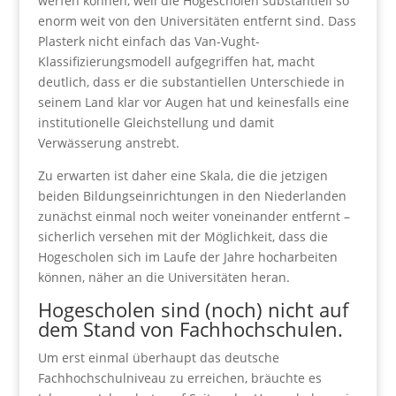
werfen können, weil die Hogescholen substantiell so
enorm weit von den Universitäten entfernt sind. Dass
Plasterk nicht einfach das Van-Vught-
Klassifizierungsmodell aufgegriffen hat, macht
deutlich, dass er die substantiellen Unterschiede in
seinem Land klar vor Augen hat und keinesfalls eine
institutionelle Gleichstellung und damit
Verwässerung anstrebt.
Zu erwarten ist daher eine Skala, die die jetzigen
beiden Bildungseinrichtungen in den Niederlanden
zunächst einmal noch weiter voneinander entfernt –
sicherlich versehen mit der Möglichkeit, dass die
Hogescholen sich im Laufe der Jahre hocharbeiten
können, näher an die Universitäten heran.
Hogescholen sind (noch) nicht auf
dem Stand von Fachhochschulen.
Um erst einmal überhaupt das deutsche
Fachhochschulniveau zu erreichen, bräuchte es