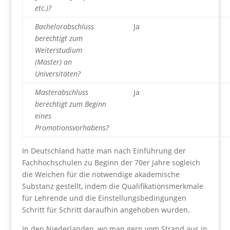
etc.)?
Bachelorabschluss
Ja
berechtigt zum
Weiterstudium
(Master) an
Universitäten?
Masterabschluss
Ja
berechtigt zum Beginn
eines
Promotionsvorhabens?
In Deutschland hatte man nach Einführung der
Fachhochschulen zu Beginn der 70er Jahre sogleich
die Weichen für die notwendige akademische
Substanz gestellt, indem die Qualifikationsmerkmale
für Lehrende und die Einstellungsbedingungen
Schritt für Schritt daraufhin angehoben wurden.
In den Niederlanden, wo man gern vom Strand aus in