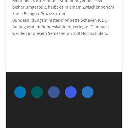
Mehr als 48 Prozent des Studienangebots seien
bisher umgestellt, heißt es in einem Zwischenbericht
zum »Bologna-Prozess«, den
Bundesbildungsministerin Annette Schavan (CDU)
Anfang Mai im Bundeskabinett vorlegte. Demnach
werden in diesem Semester an 338 Hochschulen...