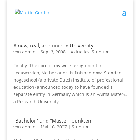
A new, real, and unique University.
von
admin
|
Sep. 3, 2008
|
Aktuelles
,
Studium
Finally. The core of my work assignment in
Leeuwarden, Netherlands, is finished now: Stenden
hogeschool (a private Dutch institute of professional
education) announced today to have founded a
separate entity in Germany which is an »Alma Mater«,
a Research University....
"Bachelor" und "Master" punkten.
von
admin
|
Mai 16, 2007
|
Studium