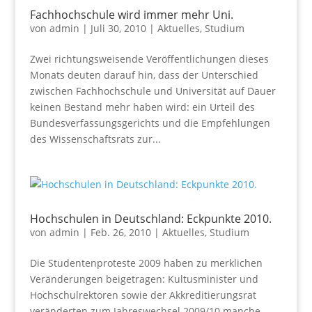
Fachhochschule wird immer mehr Uni.
von
admin
|
Juli 30, 2010
|
Aktuelles
,
Studium
Zwei richtungsweisende Veröffentlichungen dieses
Monats deuten darauf hin, dass der Unterschied
zwischen Fachhochschule und Universität auf Dauer
keinen Bestand mehr haben wird: ein Urteil des
Bundesverfassungsgerichts und die Empfehlungen
des Wissenschaftsrats zur...
Hochschulen in Deutschland: Eckpunkte 2010.
von
admin
|
Feb. 26, 2010
|
Aktuelles
,
Studium
Die Studentenproteste 2009 haben zu merklichen
Veränderungen beigetragen: Kultusminister und
Hochschulrektoren sowie der Akkreditierungsrat
veränderten zum Jahreswechsel 2009/10 manche