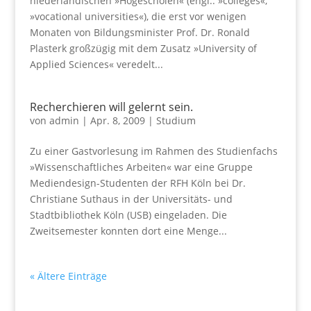
niederländischen »Hogescholen« (engl.: »colleges«,
»vocational universities«), die erst vor wenigen
Monaten von Bildungsminister Prof. Dr. Ronald
Plasterk großzügig mit dem Zusatz »University of
Applied Sciences« veredelt...
Recherchieren will gelernt sein.
von
admin
|
Apr. 8, 2009
|
Studium
Zu einer Gastvorlesung im Rahmen des Studienfachs
»Wissenschaftliches Arbeiten« war eine Gruppe
Mediendesign-Studenten der RFH Köln bei Dr.
Christiane Suthaus in der Universitäts- und
Stadtbibliothek Köln (USB) eingeladen. Die
Zweitsemester konnten dort eine Menge...
« Ältere Einträge