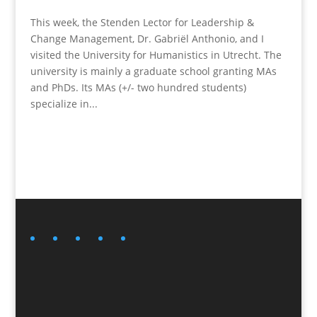
This week, the Stenden Lector for Leadership &
Change Management, Dr. Gabriël Anthonio, and I
visited the University for Humanistics in Utrecht. The
university is mainly a graduate school granting MAs
and PhDs. Its MAs (+/- two hundred students)
specialize in...