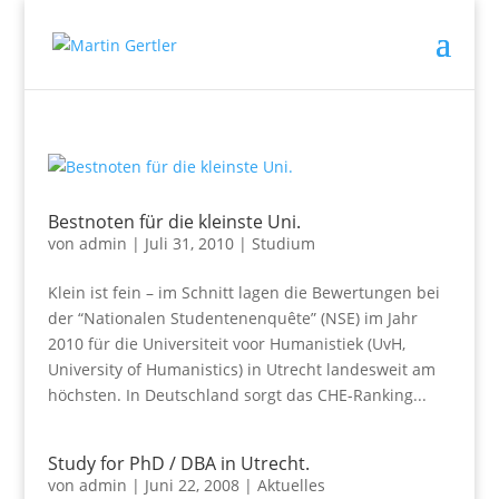
Bestnoten für die kleinste Uni.
von
admin
|
Juli 31, 2010
|
Studium
Klein ist fein – im Schnitt lagen die Bewertungen bei
der “Nationalen Studentenenquête” (NSE) im Jahr
2010 für die Universiteit voor Humanistiek (UvH,
University of Humanistics) in Utrecht landesweit am
höchsten. In Deutschland sorgt das CHE-Ranking...
Study for PhD / DBA in Utrecht.
von
admin
|
Juni 22, 2008
|
Aktuelles