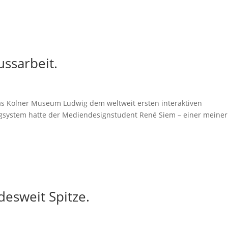
ssarbeit.
as Kölner Museum Ludwig dem weltweit ersten interaktiven
ogsystem hatte der Mediendesignstudent René Siem – einer meiner
esweit Spitze.