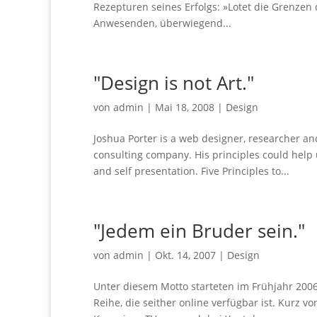
Rezepturen seines Erfolgs: »Lotet die Grenze
Anwesenden, überwiegend...
"Design is not Art."
von
admin
|
Mai 18, 2008
|
Design
Joshua Porter is a web designer, researcher an
consulting company. His principles could help 
and self presentation. Five Principles to...
"Jedem ein Bruder sein."
von
admin
|
Okt. 14, 2007
|
Design
Unter diesem Motto starteten im Frühjahr 200
Reihe, die seither online verfügbar ist. Kurz 