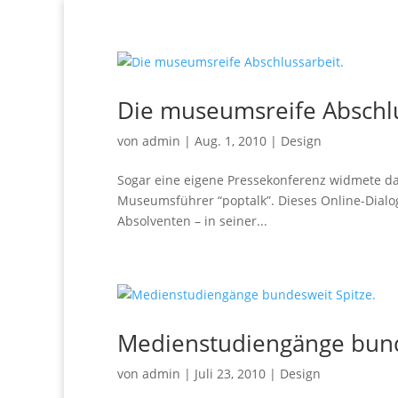
Die museumsreife Abschlu
von
admin
|
Aug. 1, 2010
|
Design
Sogar eine eigene Pressekonferenz widmete d
Museumsführer “poptalk”. Dieses Online-Dial
Absolventen – in seiner...
Medienstudiengänge bund
von
admin
|
Juli 23, 2010
|
Design